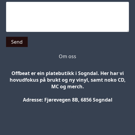
Send
Om oss
Offbeat er ein platebutikk i Sogndal. Her har vi
hovudfokus på brukt og ny vinyl, samt noko CD,
MC og merch.
Adresse: Fjørevegen 8B, 6856 Sogndal
Blog
Jobs
Press