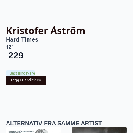
Kristofer Åström
Hard Times
12"
229
Bestillingsvare
Legg I Handlekurv
ALTERNATIV FRA SAMME ARTIST