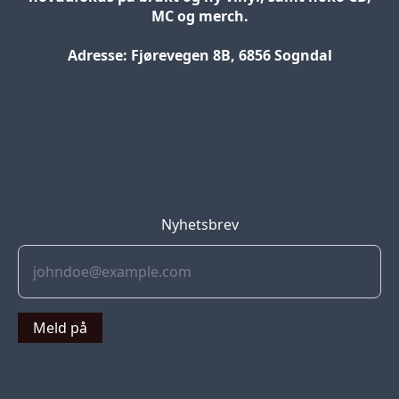
MC og merch.
Adresse: Fjørevegen 8B, 6856 Sogndal
Blog
Jobs
Press
Partners
Nyhetsbrev
Meld på
© 2022 Soflyy. All rights reserved.