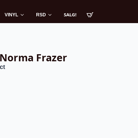
SALG!
VINYL
RSD
/ Norma Frazer
ct