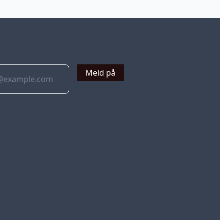
v
Meld på