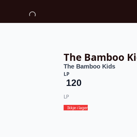
The Bamboo Ki
The Bamboo Kids
LP
120
LP
Ikkje i lager