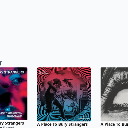
T
ry Strangers
A Place To Bury Strangers
A Place To Bu