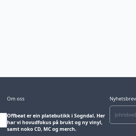
Om oss
Nyhetsbre
Offbeat er ein platebutikk i Sogndal. Her
har vi hovudfokus på brukt og ny vinyl,
samt noko CD, MC og merch.