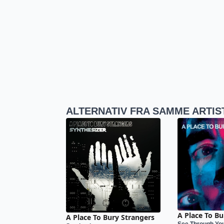
ALTERNATIV FRA SAMME ARTIS
A Place To Bu
A Place To Bury Strangers