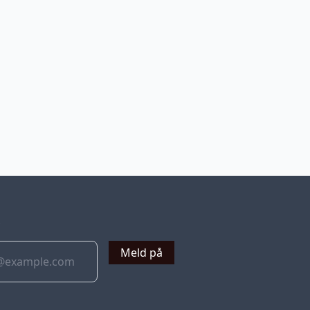
v
Meld på