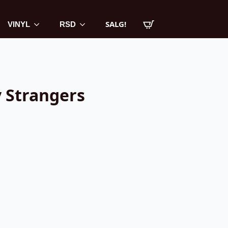
SALG!
VINYL
RSD
y Strangers