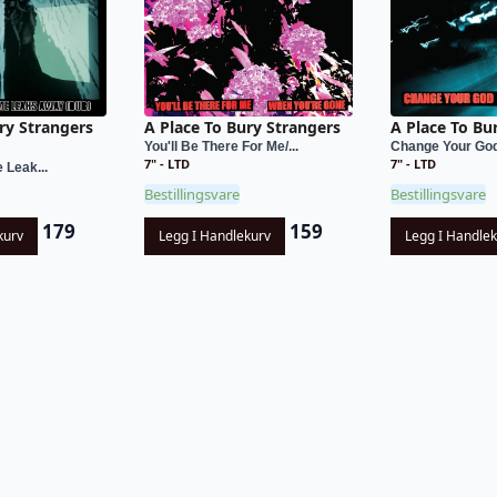
ry Strangers
A Place To Bury Strangers
A Place To Bu
You'll Be There For Me/...
Change Your God/I
7" - LTD
7" - LTD
e Leak...
Bestillingsvare
Bestillingsvare
179
159
kurv
Legg I Handlekurv
Legg I Handle