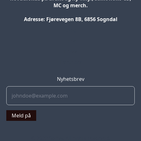
MC og merch.
Adresse: Fjørevegen 8B, 6856 Sogndal
Blog
Jobs
Press
Partners
Nyhetsbrev
Meld på
© 2022 Soflyy. All rights reserved.