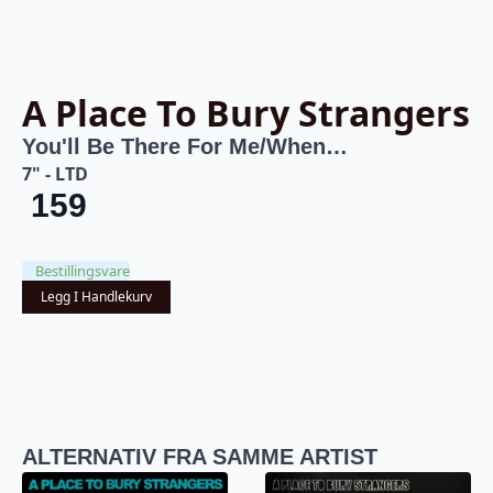
A Place To Bury Strangers
You'll Be There For Me/When…
7" - LTD
159
Bestillingsvare
Legg I Handlekurv
ALTERNATIV FRA SAMME ARTIST