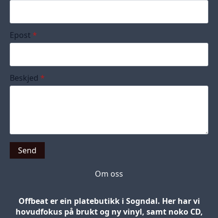
Epost
*
Beskjed
*
Send
Om oss
Offbeat er ein platebutikk i Sogndal. Her har vi
hovudfokus på brukt og ny vinyl, samt noko CD,