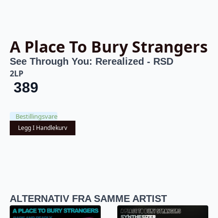
A Place To Bury Strangers
See Through You: Rerealized - RSD
2LP
389
Bestillingsvare
Legg I Handlekurv
ALTERNATIV FRA SAMME ARTIST