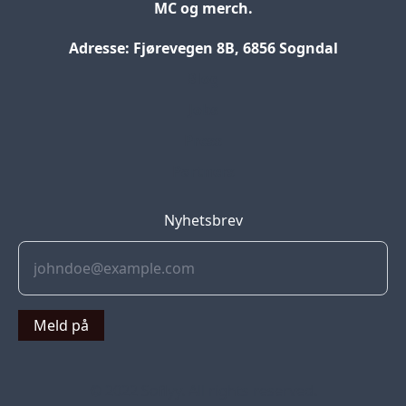
MC og merch.
Adresse: Fjørevegen 8B, 6856 Sogndal
Blog
Jobs
Press
Partners
Nyhetsbrev
Meld på
© 2022 Soflyy. All rights reserved.