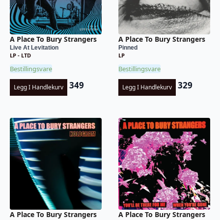
A Place To Bury Strangers
A Place To Bury Strangers
Live At Levitation
Pinned
LP - LTD
LP
Bestillingsvare
Bestillingsvare
349
329
Legg I Handlekurv
Legg I Handlekurv
A Place To Bury Strangers
A Place To Bury Strangers