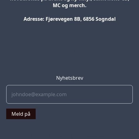
MC og merch.
Adresse: Fjørevegen 8B, 6856 Sogndal
Blog
Jobs
Press
Partners
Nyhetsbrev
Meld på
© 2022 Soflyy. All rights reserved.