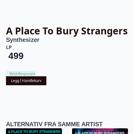
A Place To Bury Strangers
Synthesizer
LP
499
Bestillingsvare
Legg I Handlekurv
ALTERNATIV FRA SAMME ARTIST