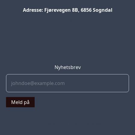
Adresse: Fjørevegen 8B, 6856 Sogndal
Blog
Jobs
Press
Partners
Nyhetsbrev
Meld på
© 2022 Soflyy. All rights reserved.