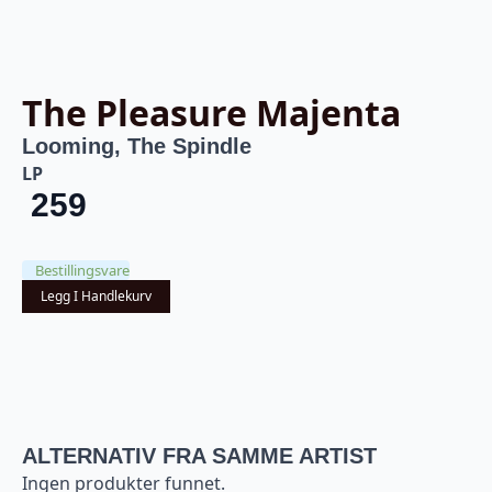
The Pleasure Majenta
Looming, The Spindle
LP
259
Bestillingsvare
Legg I Handlekurv
ALTERNATIV FRA SAMME ARTIST
Ingen produkter funnet.