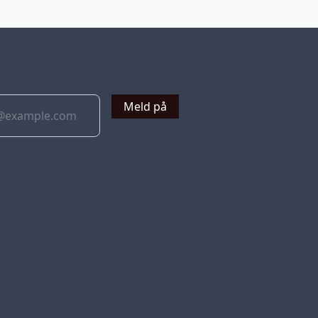
v
Meld på