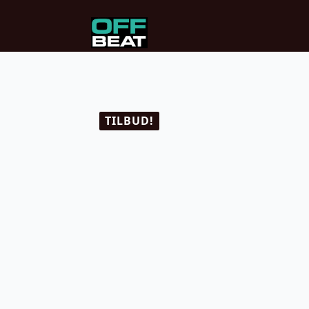
TILBUD!