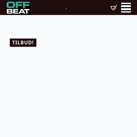
TILBUD!