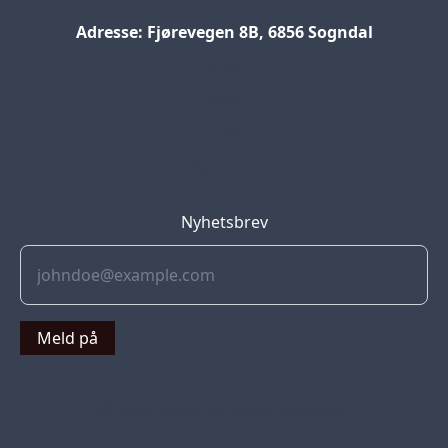
Adresse: Fjørevegen 8B, 6856 Sogndal
Blog
Jobs
Press
Partners
Nyhetsbrev
Meld på
© 2022 Soflyy. All rights reserved.